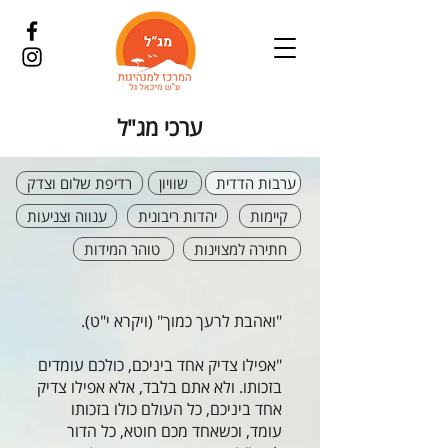
ערכי מג"ל
ערבות הדדית
שוויון
רדיפת שלום וצדק
קיימות
יהדות ריבונית
ענווה וצניעות
חתירה למצוינות
טוהר המידות
"ואהבת לרעך כמוך" (ויקרא י"ט).
"אפילו צדיק אחד ביניכם, כולכם עומדים
בזכותו. ולא אתם בלבד, אלא אפילו צדיק
אחד ביניכם, כל העולם כולו בזכותו
עומד, וכשאחד מכם חוטא, כל הדור